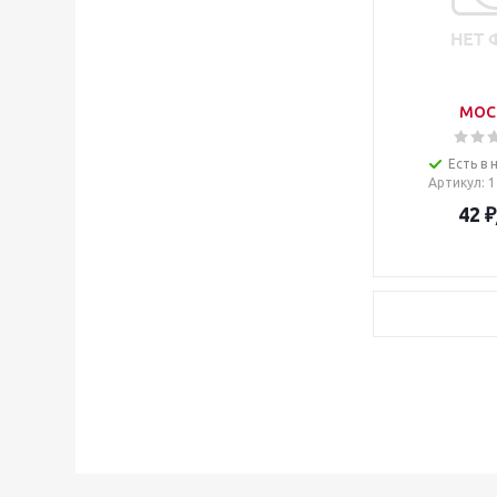
MOC
Есть в 
Артикул
: 
42
₽