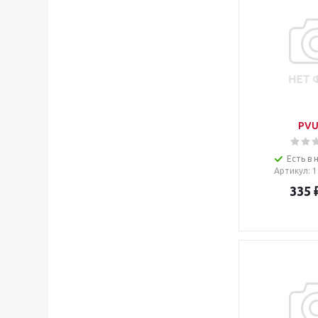
PVU
Есть в 
Артикул
: 
335