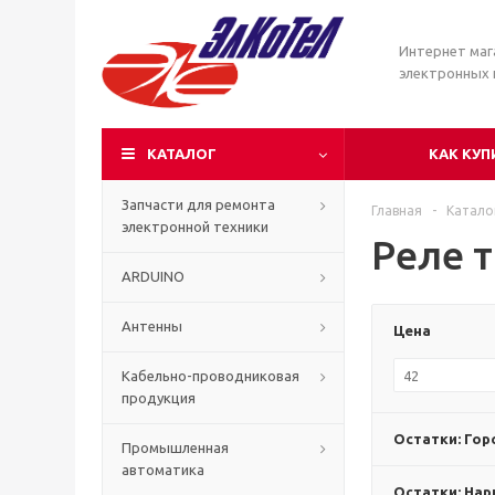
Интернет маг
электронных
КАТАЛОГ
КАК КУП
Запчасти для ремонта
Главная
-
Катало
электронной техники
Реле 
ARDUINO
Антенны
Цена
Кабельно-проводниковая
продукция
Остатки: Гор
Промышленная
автоматика
Остатки: Нар