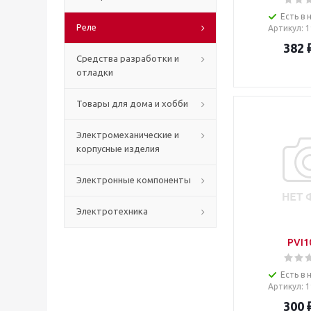
Есть в 
Реле
Артикул
: 
382
Средства разработки и
отладки
Товары для дома и хобби
Электромеханические и
корпусные изделия
Электронные компоненты
Электротехника
PVI1
Есть в 
Артикул
: 
300