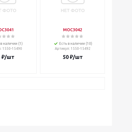
OC3041
MOC3042
 в наличии (1)
Есть в наличии (10)
л
: 1550-15490
Артикул
: 1550-15492
2
₽
/шт
50
₽
/шт