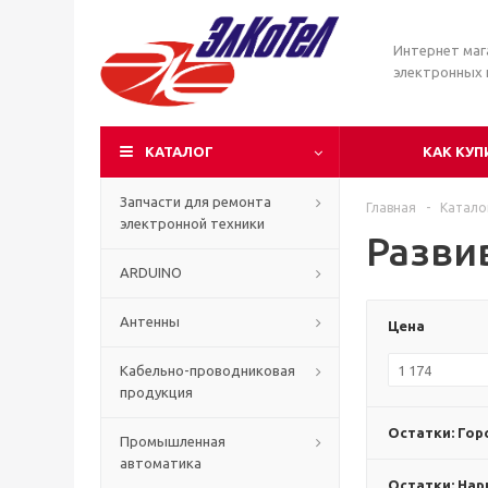
Интернет маг
электронных
КАТАЛОГ
КАК КУП
Запчасти для ремонта
Главная
-
Катало
электронной техники
Разви
ARDUINO
Антенны
Цена
Кабельно-проводниковая
продукция
Остатки: Гор
Промышленная
автоматика
Остатки: Нар