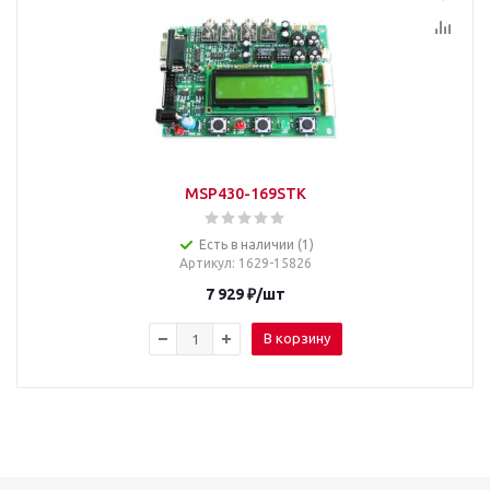
MSP430-169STK
Есть в наличии (1)
Артикул
: 1629-15826
7 929
₽
/шт
В корзину