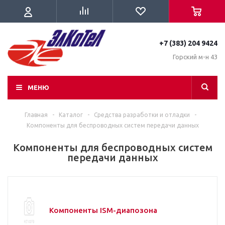
+7 (383) 204 9424
Горский м-н 43
МЕНЮ
Главная
-
Каталог
-
Средства разработки и отладки
-
Компоненты для беспроводных систем передачи данных
Компоненты для беспроводных систем
передачи данных
Компоненты ISM-диапозона