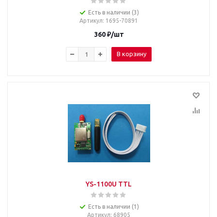
Есть в наличии (3)
Артикул
: 1695-70891
360
₽
/шт
В корзину
YS-1100U TTL
Есть в наличии (1)
Артикул
: 68905