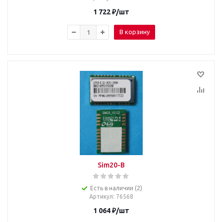
1 722
₽
/шт
В корзину
Sim20-B
Есть в наличии (2)
Артикул
: 76568
1 064
₽
/шт