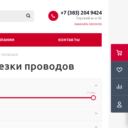
+7 (383) 204 9424
Горский м-н 43
ЗАКАЗАТЬ ЗВОНОК
МПАНИИ
КОНТАКТЫ
и проводов
резки проводов
11 662