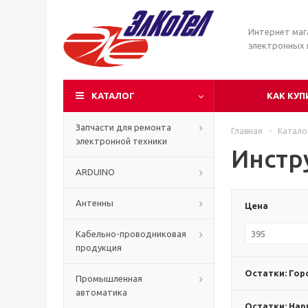
Интернет маг
электронных
КАТАЛОГ
КАК КУП
Запчасти для ремонта
Главная
-
Катало
электронной техники
Инстр
ARDUINO
Антенны
Цена
Кабельно-проводниковая
продукция
Остатки: Гор
Промышленная
автоматика
Остатки: Нар