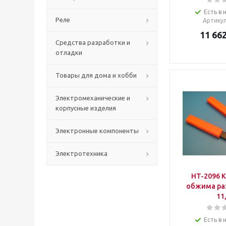
Есть в 
Реле
Артику
11 66
Средства разработки и
отладки
Товары для дома и хобби
Электромеханические и
корпусные изделия
Электронные компоненты
Электротехника
HT-2096 
обжима ра
11
Есть в 