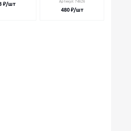
Артикул
: 74626
3
₽
/шт
480
₽
/шт