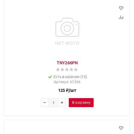
TNY266PN
Есть в наличии (10)
Артикул
: 63566
125
₽
/шт
В корзину