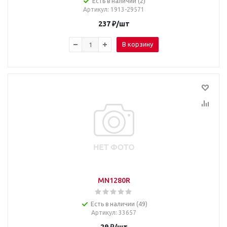
Есть в наличии (2)
Артикул
: 1913-29571
237
₽
/шт
В корзину
MN1280R
Есть в наличии (49)
Артикул
: 33657