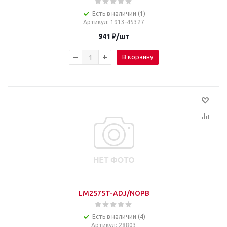
Есть в наличии (1)
Артикул
: 1913-45327
941
₽
/шт
В корзину
LM2575T-ADJ/NOPB
Есть в наличии (4)
Артикул
: 28803