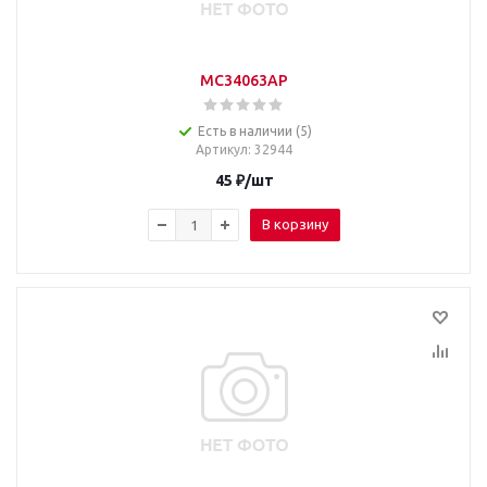
MC34063AP
Есть в наличии (5)
Артикул
: 32944
45
₽
/шт
В корзину