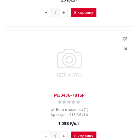
29
₽
/шт
В корзину
M50436-781SP
Есть в наличии (1)
Артикул
: 1913-38414
1 098
₽
/шт
В корзину