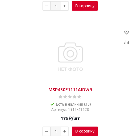
В корзину
MSP430F1111AIDWR
Есть в наличии (30)
Артикул
: 1913-41628
175
₽
/шт
В корзину