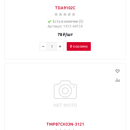
TDA9102C
Есть в наличии (3)
Артикул
: 1913-44759
78
₽
/шт
В корзину
TMP87CH33N-3121