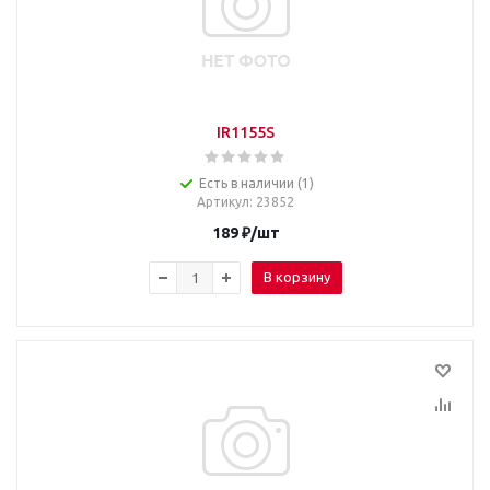
IR1155S
Есть в наличии (1)
Артикул
: 23852
189
₽
/шт
В корзину