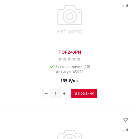
TOP243PN
Есть в наличии (10)
Артикул
: 45550
135
₽
/шт
В корзину