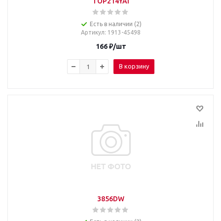
TOP214YAI
Есть в наличии (2)
Артикул
: 1913-45498
166
₽
/шт
В корзину
3856DW