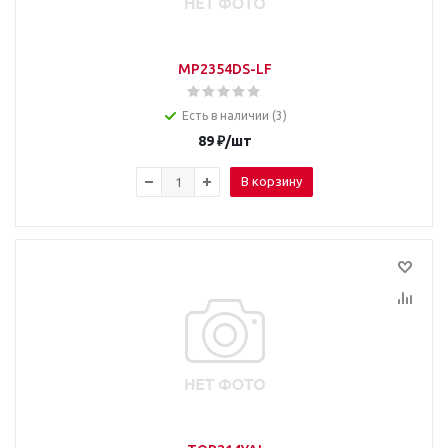
MP2354DS-LF
Есть в наличии (3)
89
₽
/шт
В корзину