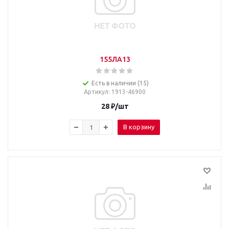
155ЛА13
Есть в наличии (15)
Артикул
: 1913-46900
28
₽
/шт
В корзину