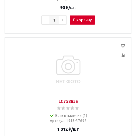
90
₽
/шт
В корзину
LC75883E
Есть в наличии (1)
Артикул
: 1913-37695
1 012
₽
/шт