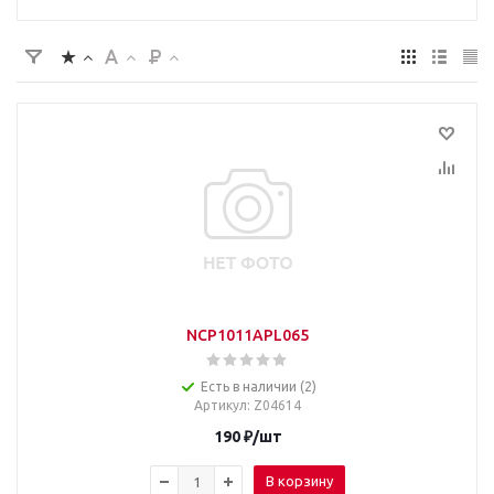
NCP1011APL065
Есть в наличии (2)
Артикул
: Z04614
190
₽
/шт
В корзину