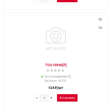
TDA16846[P]
Есть в наличии (3)
Артикул
: 43291
124
₽
/шт
В корзину