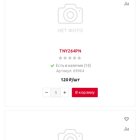
TNY264PN
Есть в наличии (10)
Артикул
: 69964
120
₽
/шт
В корзину