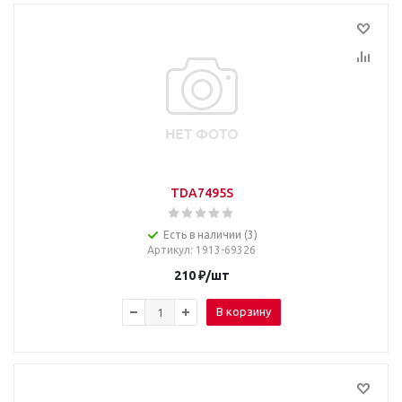
TDA7495S
Есть в наличии (3)
Артикул
: 1913-69326
210
₽
/шт
В корзину