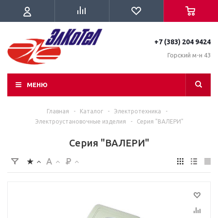
+7 (383) 204 9424
Горский м-н 43
МЕНЮ
Главная
-
Каталог
-
Электротехника
-
Электроустановочные изделия
-
Серия "ВАЛЕРИ"
Серия "ВАЛЕРИ"