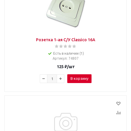
Розетка 1-ая С/У Classico 16A
Есть в наличии (1)
Артикул
: 74807
125
₽
/шт
В корзину