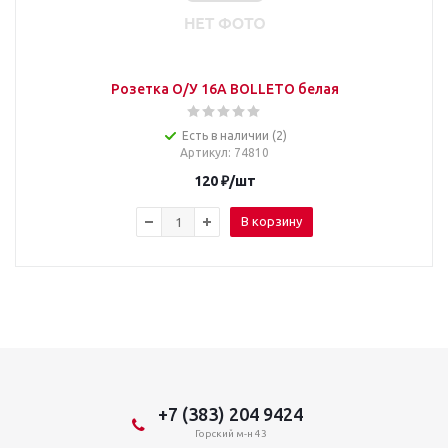
Розетка О/У 16А BOLLETO белая
Есть в наличии (2)
Артикул
: 74810
120
₽
/шт
В корзину
+7 (383) 204 9424
Горский м-н 43