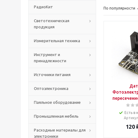
РадиоКит
По популярности
Светотехническая
продукция
Измерительная техника
Инструмент и
принадлежности
Источники питания
Дат
Оптоэлектроника
Фотоэлектр
пересечение
Паяльное оборудование
Есть в 
Промышленная мебель
Артику
120
Расходные материалы для
электроники