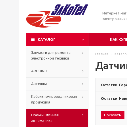
Интернет маг
электронных
КАТАЛОГ
КАК КУП
Запчасти для ремонта
Главная
-
Катало
электронной техники
Датчи
ARDUINO
Антенны
Остатки: Гор
Кабельно-проводниковая
Остатки: Нар
продукция
Промышленная
Показать
автоматика