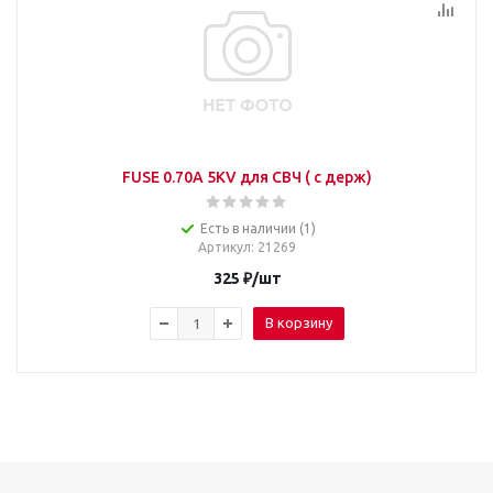
FUSE 0.70A 5KV для СВЧ ( с держ)
Есть в наличии (1)
Артикул
: 21269
325
₽
/шт
В корзину