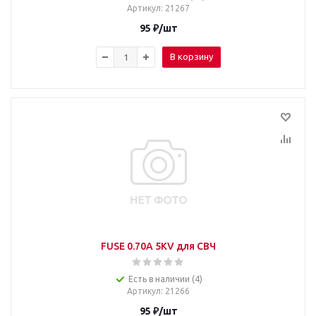
Артикул
: 21267
95
₽
/шт
В корзину
FUSE 0.70A 5KV для СВЧ
Есть в наличии (4)
Артикул
: 21266
95
₽
/шт