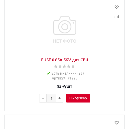
FUSE 0.85A 5KV для СВЧ
Есть в наличии (23)
Артикул
: 71225
95
₽
/шт
В корзину