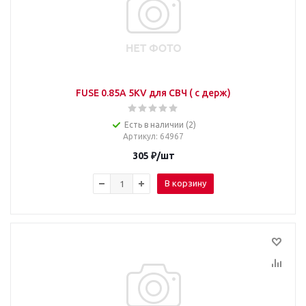
FUSE 0.85A 5KV для СВЧ ( с держ)
Есть в наличии (2)
Артикул
: 64967
305
₽
/шт
В корзину