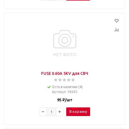
FUSE 0.60A 5KV для СВЧ
Есть в наличии (4)
Артикул
: 58682
95
₽
/шт
В корзину