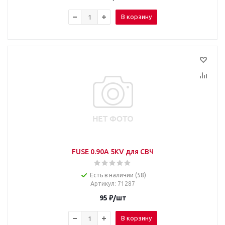
В корзину
FUSE 0.90A 5KV для СВЧ
Есть в наличии (58)
Артикул
: 71287
95
₽
/шт
В корзину