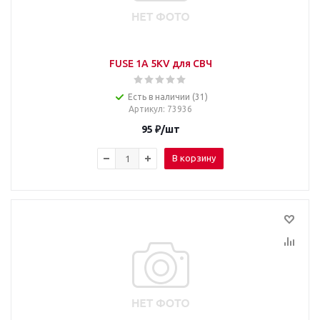
FUSE 1A 5KV для СВЧ
Есть в наличии (31)
Артикул
: 73936
95
₽
/шт
В корзину