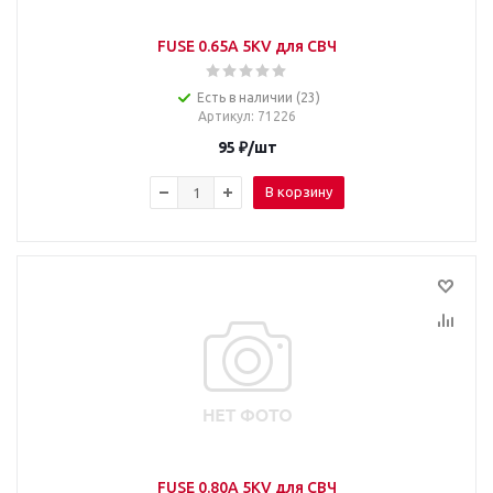
FUSE 0.65A 5KV для СВЧ
Есть в наличии (23)
Артикул
: 71226
95
₽
/шт
В корзину
FUSE 0.80A 5KV для СВЧ