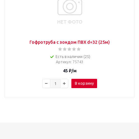
Гофротруба с зондом ПВХ d=32 (25м)
Есть в наличии (25)
Артикул
: 75743
45
₽
/м
В корзину