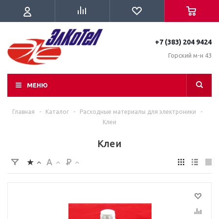
+7 (383) 204 9424
Горский м-н 43
МЕНЮ
Главная
-
Каталог
-
Расходные материалы для электроники
-
Клеи
Клеи