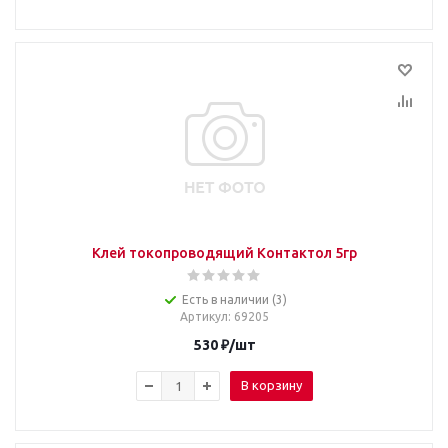
Клей токопроводящий Контактол 5гр
Есть в наличии (3)
Артикул
: 69205
530
₽
/шт
В корзину