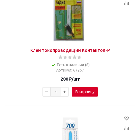
Клей токопроводящий Контактол-Р
Есть в наличии (8)
Артикул
: 67267
280
₽
/шт
В корзину