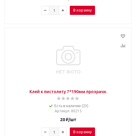
В корзину
Клей к пистолету 7*190мм прозрачн.
Есть в наличии (23)
Артикул
: 80215
20
₽
/шт
В корзину