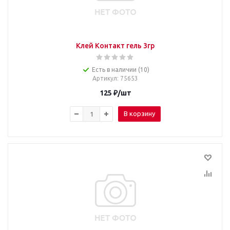
Клей Контакт гель 3гр
Есть в наличии (10)
Артикул
: 75653
125
₽
/шт
В корзину