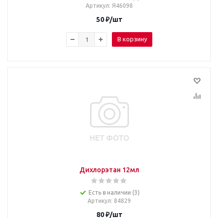
Артикул
: Я46098
50
₽
/шт
В корзину
Дихлорэтан 12мл
Есть в наличии (3)
Артикул
: 84829
80
₽
/шт