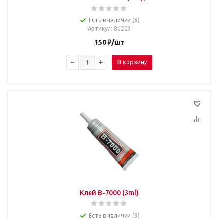
Есть в наличии (3)
Артикул
: 86203
150
₽
/шт
В корзину
Клей B-7000 (3ml)
Есть в наличии (9)