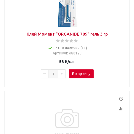
Клей Момент "ORGANIDE 709" гель 3 гр
Есть в наличии (11)
Артикул
: Я80120
55
₽
/шт
В корзину