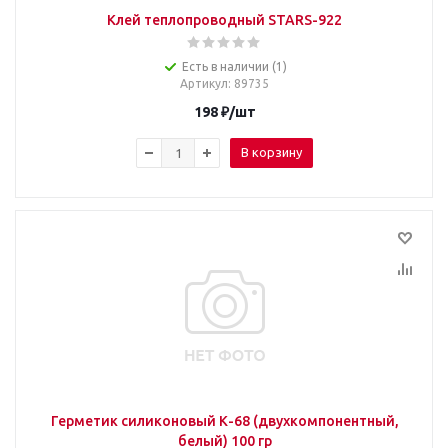
Клей теплопроводный STARS-922
Есть в наличии (1)
Артикул
: 89735
198
₽
/шт
В корзину
Герметик силиконовый К-68 (двухкомпонентный,
белый) 100 гр