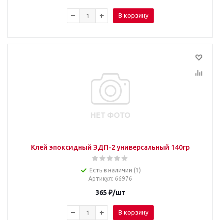
В корзину
Клей эпоксидный ЭДП-2 универсальный 140гр
Есть в наличии (1)
Артикул
: 66976
365
₽
/шт
В корзину