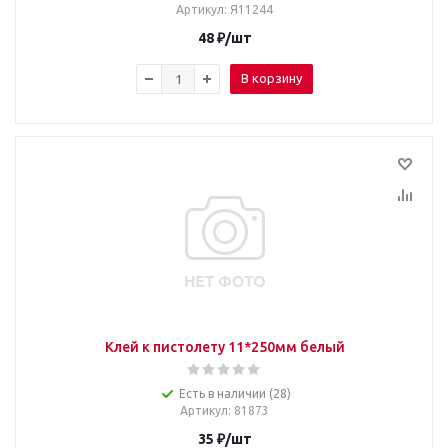
Артикул
: Я11244
48
₽
/шт
В корзину
Клей к пистолету 11*250мм белый
Есть в наличии (28)
Артикул
: 81873
35
₽
/шт