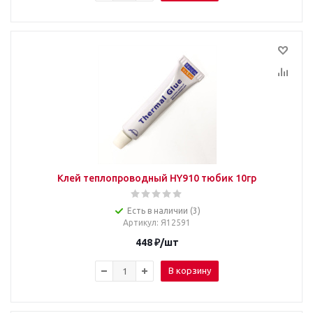
Клей теплопроводный HY910 тюбик 10гр
Есть в наличии (3)
Артикул
: Я12591
448
₽
/шт
В корзину