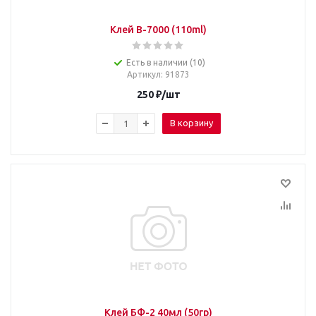
Клей B-7000 (110ml)
Есть в наличии (10)
Артикул
: 91873
250
₽
/шт
В корзину
Клей БФ-2 40мл (50гр)