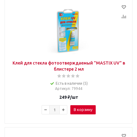
Клей для стекла фотоотверждаемый "MASTIX UV" в
блистере 2 мл
Есть в наличии (5)
Артикул
: 79944
249
₽
/шт
В корзину