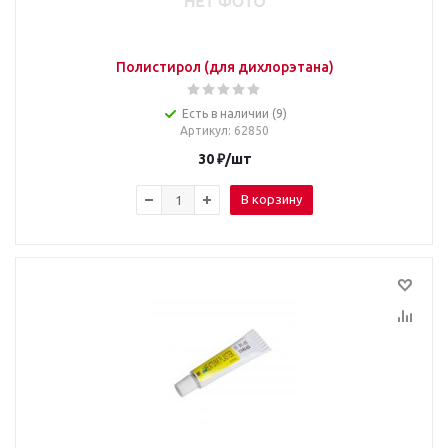
Полистирол (для дихлорэтана)
Есть в наличии (9)
Артикул
: 62850
30
₽
/шт
В корзину