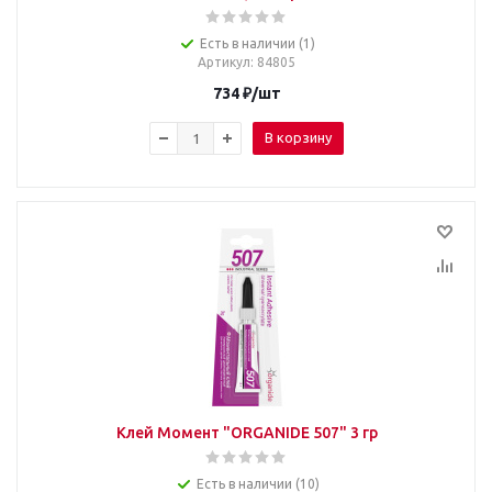
Есть в наличии (1)
Артикул
: 84805
734
₽
/шт
В корзину
Клей Момент "ORGANIDE 507" 3 гр
Есть в наличии (10)