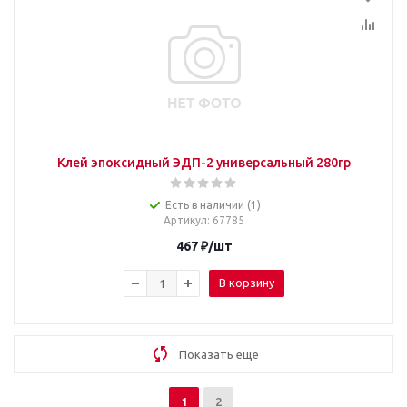
Клей эпоксидный ЭДП-2 универсальный 280гр
Есть в наличии (1)
Артикул
: 67785
467
₽
/шт
В корзину
Показать еще
1
2