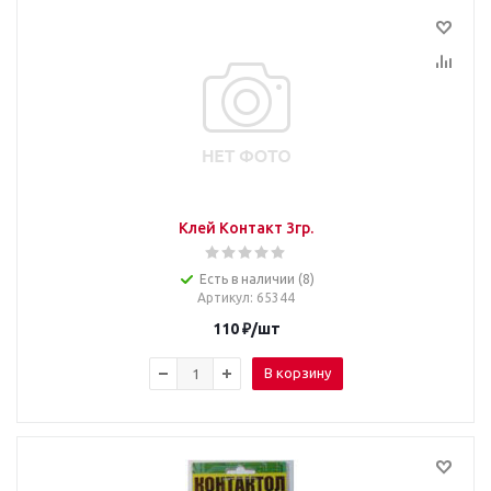
Клей Контакт 3гр.
Есть в наличии (8)
Артикул
: 65344
110
₽
/шт
В корзину