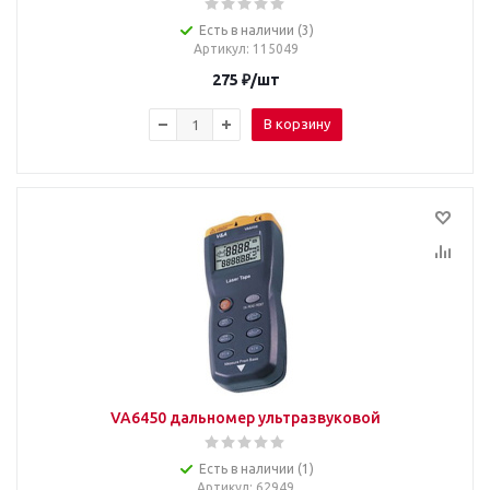
Есть в наличии (3)
Артикул
: 115049
275
₽
/шт
В корзину
VA6450 дальномер ультразвуковой
Есть в наличии (1)
Артикул
: 62949