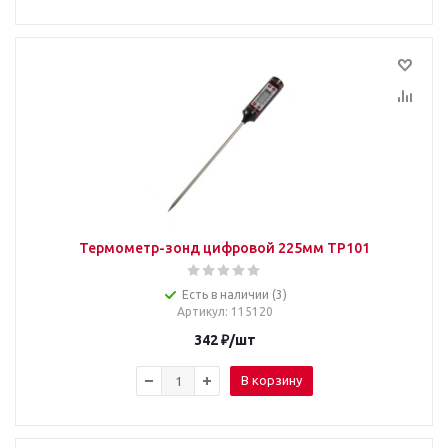
Термометр-зонд цифровой 225мм TP101
Есть в наличии (3)
Артикул
: 115120
342
₽
/шт
В корзину