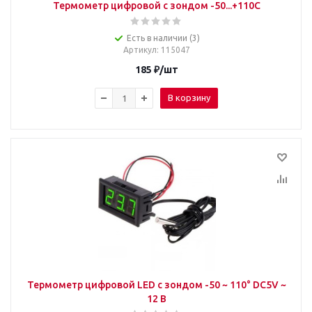
Термометр цифровой с зондом -50...+110C
Есть в наличии (3)
Артикул
: 115047
185
₽
/шт
В корзину
Термометр цифровой LED с зондом -50 ~ 110° DC5V ~
12 В