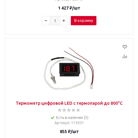
1 427
₽
/шт
В корзину
Термометр цифровой LED с термопарой до 800°C
Есть в наличии (3)
Артикул
: 115051
855
₽
/шт