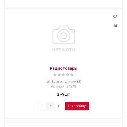
Радиотовары
Есть в наличии (5)
Артикул
: 54578
5
₽
/шт
В корзину