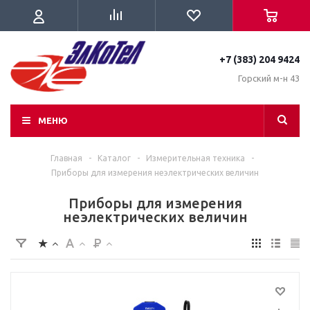
+7 (383) 204 9424
Горский м-н 43
МЕНЮ
Главная
-
Каталог
-
Измерительная техника
-
Приборы для измерения неэлектрических величин
Приборы для измерения
неэлектрических величин