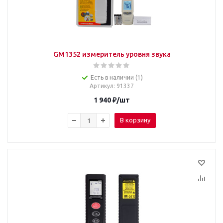
GM1352 измеритель уровня звука
Есть в наличии (1)
Артикул
: 91337
1 940
₽
/шт
В корзину