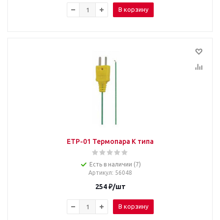
В корзину
ETP-01 Термопара К типа
Есть в наличии (7)
Артикул
: 56048
254
₽
/шт
В корзину