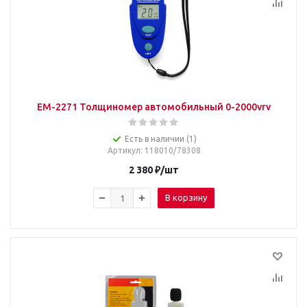
EM-2271 Толщиномер автомобильный 0-2000vrv
Есть в наличии (1)
Артикул
: 118010/78308
2 380
₽
/шт
В корзину