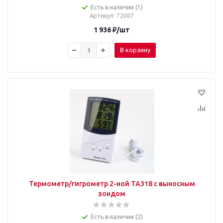
Есть в наличии (1)
Артикул
: 72007
1 936
₽
/шт
В корзину
Термометр/гигрометр 2-ной TA318 с выносным
зондом
Есть в наличии (2)