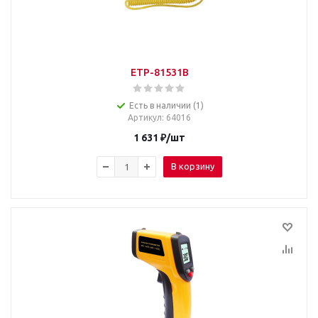
ETP-81531B
Есть в наличии (1)
Артикул
: 64016
1 631
₽
/шт
В корзину