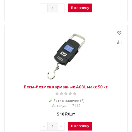
В корзину
Весы-безмен карманные A08L макс 50 кг.
Есть в наличии (2)
Артикул
: 117110
510
₽
/шт
В корзину