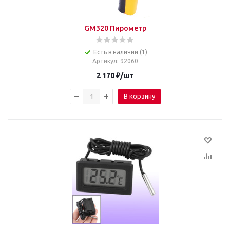
GM320 Пирометр
Есть в наличии (1)
Артикул
: 92060
2 170
₽
/шт
В корзину