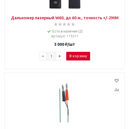
Дальномер лазерный W60, до 60 м., точность +/-2MM
Есть в наличии (2)
Артикул
: 119211
3 000
₽
/шт
В корзину