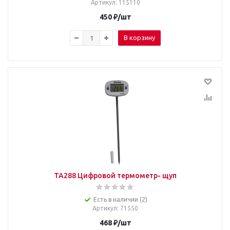
Артикул
: 115110
450
₽
/шт
В корзину
TA288 Цифровой термометр- щуп
Есть в наличии (2)
Артикул
: 71550
468
₽
/шт