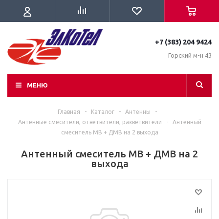
+7 (383) 204 9424
Горский м-н 43
МЕНЮ
Главная
-
Каталог
-
Антенны
-
Антенные смесители, ответвители, разветвители
-
Антенный
смеситель МВ + ДМВ на 2 выхода
Антенный смеситель МВ + ДМВ на 2
выхода