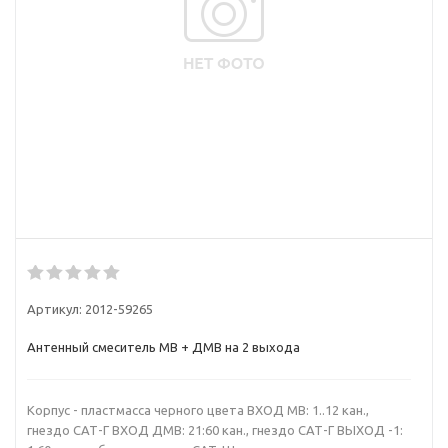
Артикул:
2012-59265
Антенный смеситель МВ + ДМВ на 2 выхода
Корпус - пластмасса черного цвета ВХОД МВ: 1..12 кан.,
гнездо САТ-Г ВХОД ДМВ: 21:60 кан., гнездо САТ-Г ВЫХОД -1: