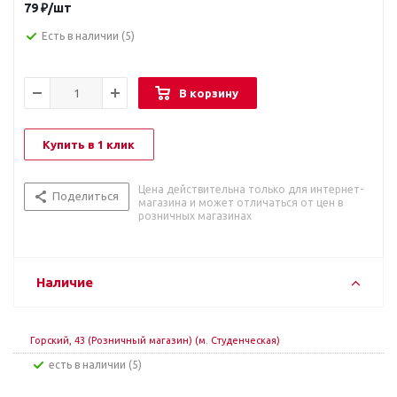
79
₽
/шт
Есть в наличии
(5)
В корзину
Купить в 1 клик
Цена действительна только для интернет-
Поделиться
магазина и может отличаться от цен в
розничных магазинах
Наличие
Горский, 43 (Розничный магазин) (м. Студенческая)
Есть в наличии (5)