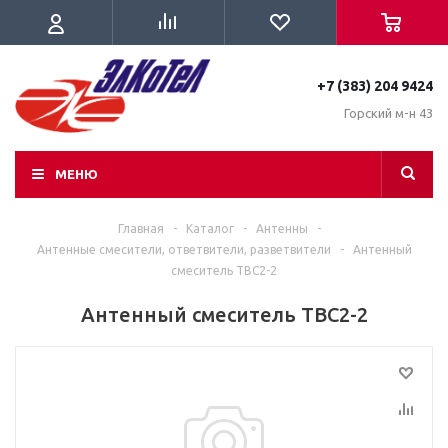
+7 (383) 204 9424
Горский м-н 43
МЕНЮ
Главная
-
Каталог
-
Антенны
-
Антенные смесители, ответвители, разветвители
-
Антенный
смеситель ТВС2-2
Антенный смеситель ТВС2-2