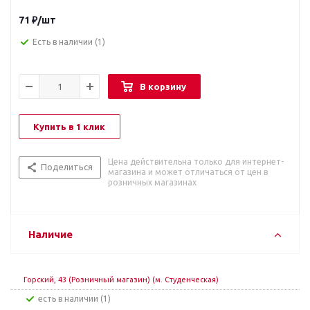
71
₽
/шт
Есть в наличии
(1)
В корзину
Купить в 1 клик
Цена действительна только для интернет-
Поделиться
магазина и может отличаться от цен в
розничных магазинах
Наличие
Горский, 43 (Розничный магазин) (м. Студенческая)
Есть в наличии (1)