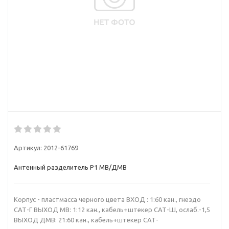
Артикул:
2012-61769
Антенный разделитель Р1 МВ/ДМВ
Корпус - пластмасса черного цвета ВХОД : 1:60 кан., гнездо
САТ-Г ВЫХОД МВ: 1:12 кан., кабель+штекер САТ-Ш, ослаб.-1,5
ВЫХОД ДМВ: 21:60 кан., кабель+штекер САТ-