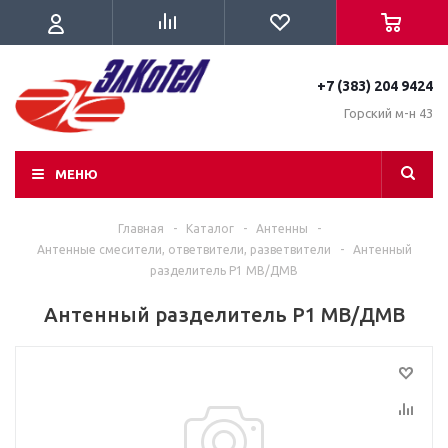
+7 (383) 204 9424
Горский м-н 43
МЕНЮ
Главная
-
Каталог
-
Антенны
-
Антенные смесители, ответвители, разветвители
-
Антенный
разделитель Р1 МВ/ДМВ
Антенный разделитель Р1 МВ/ДМВ