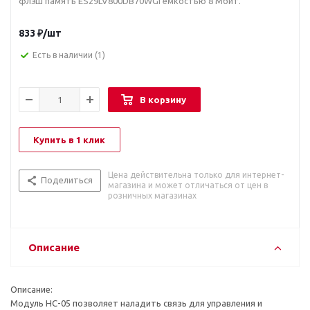
флэш память ES29LV800DB70WGI емкостью 8 Мбит.
833
₽
/шт
Есть в наличии
(1)
В корзину
Купить в 1 клик
Цена действительна только для интернет-
Поделиться
магазина и может отличаться от цен в
розничных магазинах
Описание
Описание:
Модуль HC-05 позволяет наладить связь для управления и