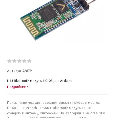
Артикул:
92879
H13 Bluetooth модуль HC-05 для Arduino
Подробнее
Применение модуля позволяет связать приборы мостом
USART—Bluetooth—USART. Вluetooth модуль HC-05
содержит: антенну, микросхемы BC417 серии BlueCore4Ext и