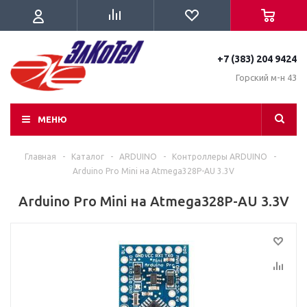
+7 (383) 204 9424
Горский м-н 43
МЕНЮ
Главная
-
Каталог
-
ARDUINO
-
Контроллеры ARDUINO
-
Arduino Pro Mini на Atmega328P-AU 3.3V
Arduino Pro Mini на Atmega328P-AU 3.3V