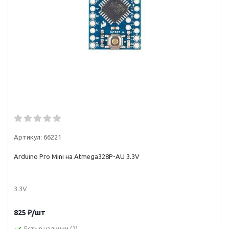
Артикул:
66221
Arduino Pro Mini на Atmega328P-AU 3.3V
3.3V
825
₽
/шт
Есть в наличии
(2)