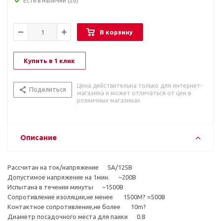
Есть в наличии
(20)
В корзину
Купить в 1 клик
Цена действительна только для интернет-
Поделиться
магазина и может отличаться от цен в
розничных магазинах
Описание
Рассчитан на ток/напряжение 5A/125B
Допустимое напряжение на 1мин. ~200В
Испытана в течении минуты ~1500В
Сопротивление изоляции,не менее 1500M? =500В
Контактное сопротивление,не более 10m?
Диаметр посадочного места для паики 0.8