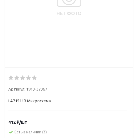
Артикул:
1913-37367
LA71511B Микросхема
412
₽
/шт
Есть в наличии
(3)