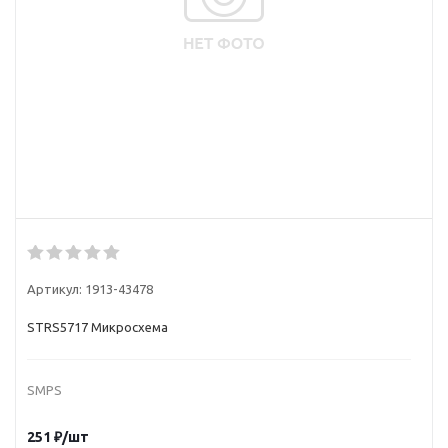
Артикул:
1913-43478
STRS5717 Микросхема
SMPS
251
₽
/шт