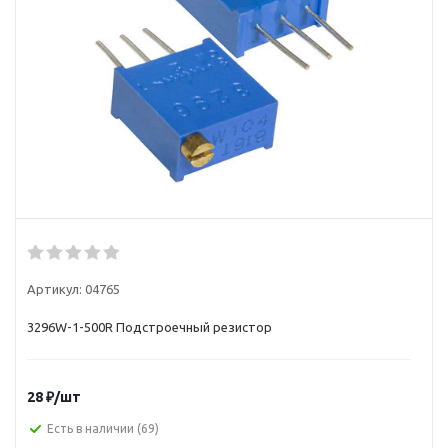
Артикул:
04765
3296W-1-500R Подстроечный резистор
28
₽
/шт
Есть в наличии
(69)