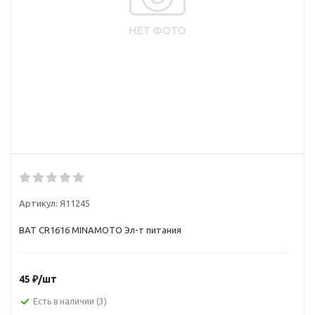
Артикул:
Я11245
BAT CR1616 MINAMOTO Эл-т питания
45
₽
/шт
Есть в наличии
(3)