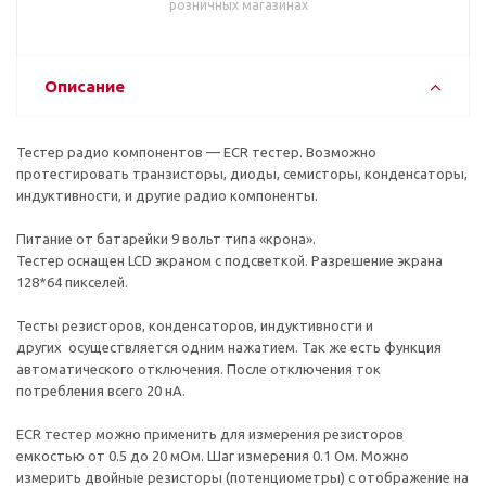
розничных магазинах
Описание
Тестер радио компонентов — ECR тестер. Возможно
протестировать транзисторы, диоды, семисторы, конденсаторы,
индуктивности, и другие радио компоненты.
Питание от батарейки 9 вольт типа «крона».
Тестер оснащен LCD экраном с подсветкой. Разрешение экрана
128*64 пикселей.
Тесты резисторов, конденсаторов, индуктивности и
других осуществляется одним нажатием. Так же есть функция
автоматического отключения. После отключения ток
потребления всего 20 нА.
ECR тестер можно применить для измерения резисторов
емкостью от 0.5 до 20 мОм. Шаг измерения 0.1 Ом. Можно
измерить двойные резисторы (потенциометры) с отображение на