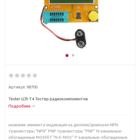
Артикул:
98700
Tester LCR-T4 Тестер радиокомпонентов
Подробнее
название элемента-индикация на дисплее/диапазон NPN
транзисторы “NPN” PNP транзисторы “PNP” N-канальные-
обогащенные MOSFET “N-E-MOS” P-канальные-обогащенные