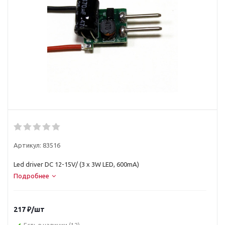
Артикул:
83516
Led driver DC 12-15V/ (3 х 3W LED, 600mA)
Подробнее
217
₽
/шт