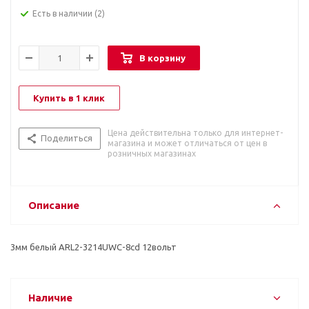
Есть в наличии
(2)
В корзину
Купить в 1 клик
Цена действительна только для интернет-
Поделиться
магазина и может отличаться от цен в
розничных магазинах
Описание
3мм белый ARL2-3214UWC-8cd 12вольт
Наличие