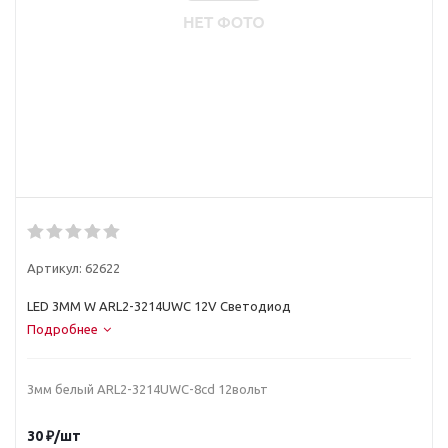
Артикул:
62622
LED 3MM W ARL2-3214UWC 12V Светодиод
Подробнее
3мм белый ARL2-3214UWC-8cd 12вольт
30
₽
/шт