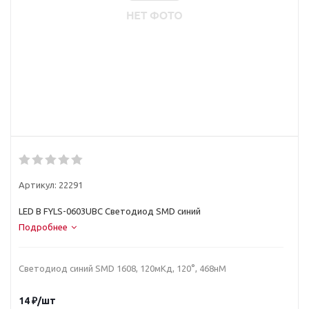
Артикул:
22291
LED B FYLS-0603UBC Светодиод SMD синий
Подробнее
Светодиод синий SMD 1608, 120мКд, 120°, 468нМ
14
₽
/шт