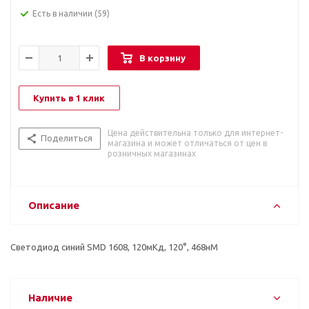
Есть в наличии
(59)
В корзину
Купить в 1 клик
Цена действительна только для интернет-
Поделиться
магазина и может отличаться от цен в
розничных магазинах
Описание
Светодиод синий SMD 1608, 120мКд, 120°, 468нМ
Наличие