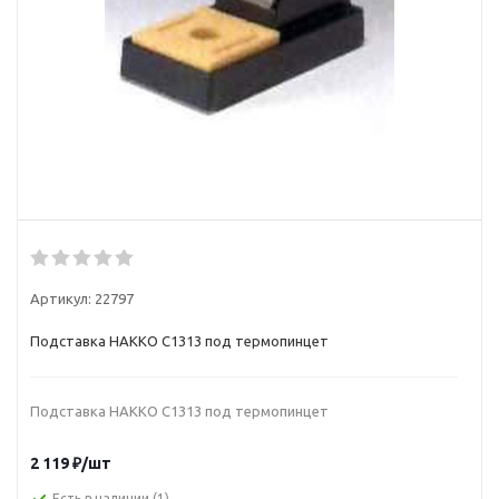
Артикул:
22797
Подставка HAKKO C1313 под термопинцет
Подставка HAKKO C1313 под термопинцет
2 119
₽
/шт
Есть в наличии
(1)