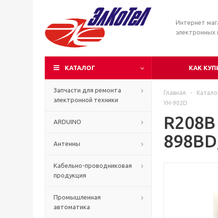
Интернет маг
электронных
КАТАЛОГ
КАК КУП
Запчасти для ремонта
Главная
-
Катало
электронной техники
YH-902D
R208B
ARDUINO
898BD
Антенны
Кабельно-проводниковая
продукция
Промышленная
автоматика