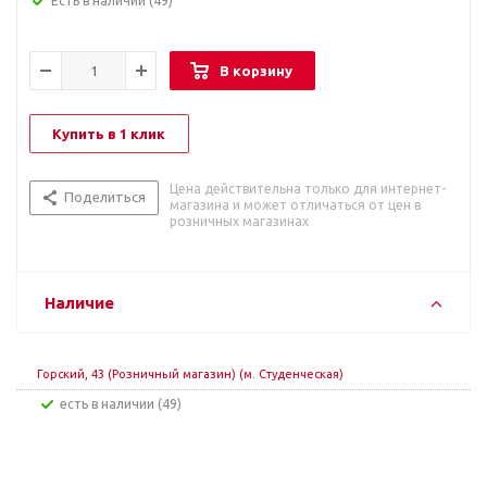
Есть в наличии
(49)
В корзину
Купить в 1 клик
Цена действительна только для интернет-
Поделиться
магазина и может отличаться от цен в
розничных магазинах
Наличие
Горский, 43 (Розничный магазин) (м. Студенческая)
Есть в наличии (49)