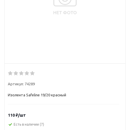
Артикул:
74289
Изолента Safeline 19/20 красный
110
₽
/шт
Есть в наличии
(7)