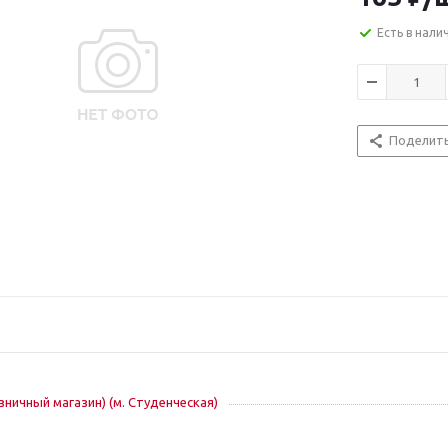
Есть в нали
Поделит
озничный магазин) (м. Студенческая)