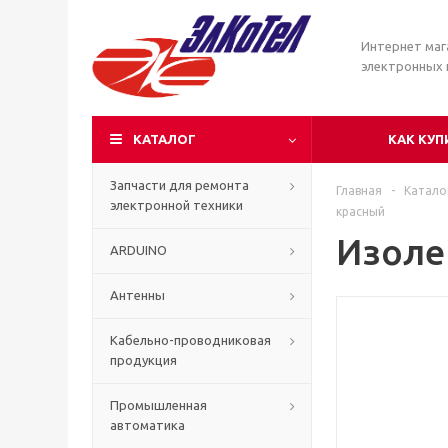
Интернет маг
электронных
КАТАЛОГ
КАК КУП
Запчасти для ремонта
Главная
-
Катало
электронной техники
красный
Изолен
ARDUINO
Антенны
Кабельно-проводниковая
продукция
Промышленная
автоматика