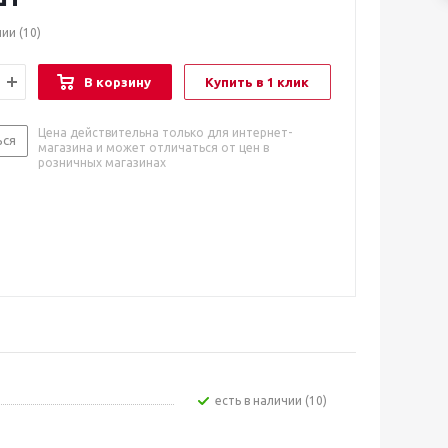
чии
(10)
В корзину
Купить в 1 клик
Цена действительна только для интернет-
ься
магазина и может отличаться от цен в
розничных магазинах
Есть в наличии (10)