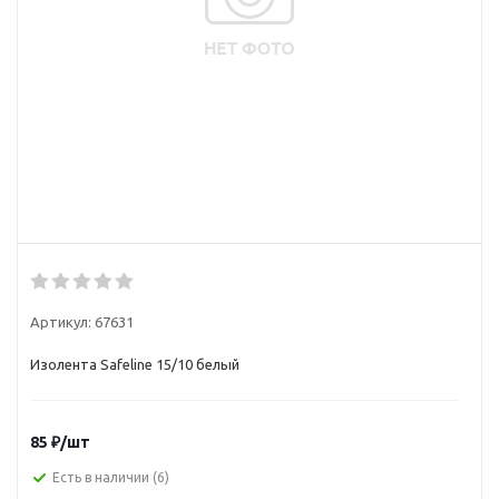
Артикул:
67631
Изолента Safeline 15/10 белый
85
₽
/шт
Есть в наличии
(6)