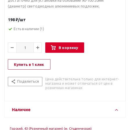
достаточно для установки на основание 90-100 20мм
(диаметр) светодиодных алюминиевых подложек.
198
₽
/шт
Есть в наличии
(1)
В корзину
Купить в 1 клик
Цена действительна только для интернет-
Поделиться
магазина и может отличаться от цен в
розничных магазинах
Наличие
Горский, 43 (Розничный магазин) (м. Студенческая)