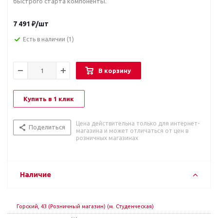
быстрого старта компоненты.
7 491
₽
/шт
Есть в наличии
(1)
В корзину
Купить в 1 клик
Цена действительна только для интернет-
Поделиться
магазина и может отличаться от цен в
розничных магазинах
Наличие
Горский, 43 (Розничный магазин) (м. Студенческая)