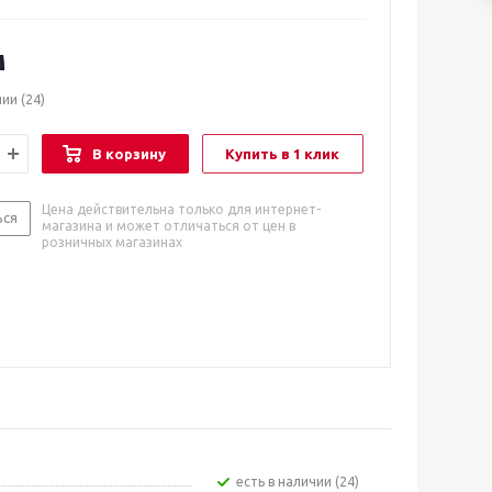
м
чии
(24)
В корзину
Купить в 1 клик
Цена действительна только для интернет-
ься
магазина и может отличаться от цен в
розничных магазинах
Есть в наличии (24)