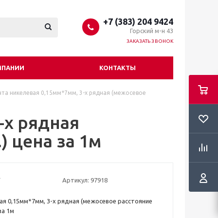
+7 (383) 204 9424
Горский м-н 43
ЗАКАЗАТЬ ЗВОНОК
МПАНИИ
КОНТАКТЫ
та никелевая 0,15мм*7мм, 3-х рядная (межосевое
-х рядная
) цена за 1м
Артикул:
97918
ая 0,15мм*7мм, 3-х рядная (межосевое расстояние
за 1м