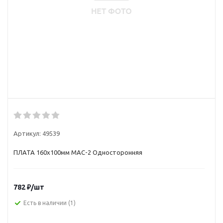
Артикул:
49539
ПЛАТА 160x100мм MAC-2 Односторонняя
782
₽
/шт
Есть в наличии
(1)