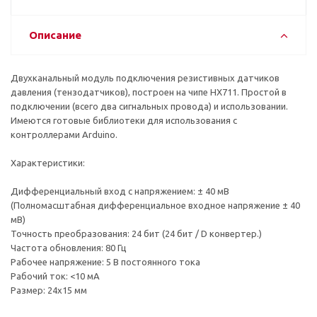
Описание
Двухканальный модуль подключения резистивных датчиков
давления (тензодатчиков), построен на чипе HX711. Простой в
подключении (всего два сигнальных провода) и использовании.
Имеются готовые библиотеки для использования с
контроллерами Arduino.
Характеристики:
Дифференциальный вход с напряжением: ± 40 мВ
(Полномасштабная дифференциальное входное напряжение ± 40
мВ)
Точность преобразования: 24 бит (24 бит / D конвертер.)
Частота обновления: 80 Гц
Рабочее напряжение: 5 В постоянного тока
Рабочий ток: <10 мА
Размер: 24х15 мм