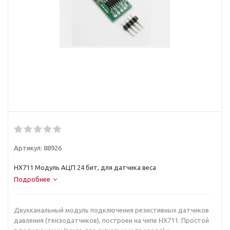
Артикул:
88926
HX711 Модуль АЦП 24 бит, для датчика веса
Подробнее
Двухканальный модуль подключения резистивных датчиков
давления (тензодатчиков), построен на чипе HX711. Простой