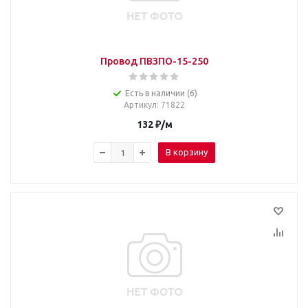
Провод ПВЗПО-15-250
Есть в наличии (6)
Артикул
: 71822
132
₽
/м
В корзину