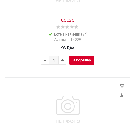
CCC2G
Есть в наличии (54)
Артикул
: 14990
95
₽
/м
В корзину