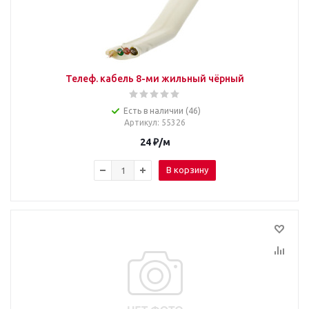
Телеф. кабель 8-ми жильный чёрный
Есть в наличии (46)
Артикул
: 55326
24
₽
/м
В корзину