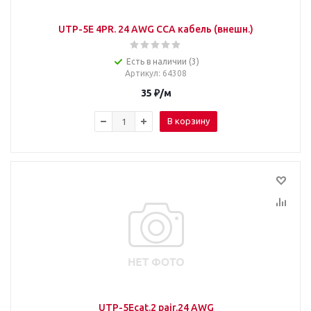
UTP-5E 4PR. 24 AWG CCA кабель (внешн.)
Есть в наличии (3)
Артикул
: 64308
35
₽
/м
В корзину
UTP-5Ecat.2 pair.24 AWG