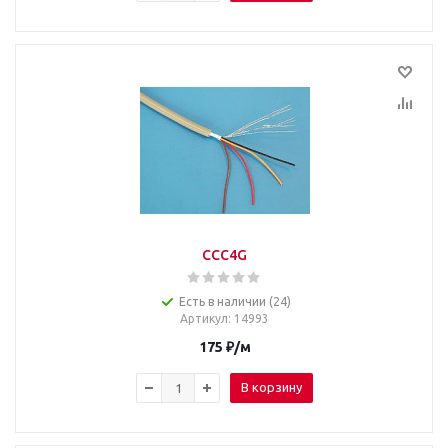
CCC4G
Есть в наличии (24)
Артикул
: 14993
175
₽
/м
В корзину