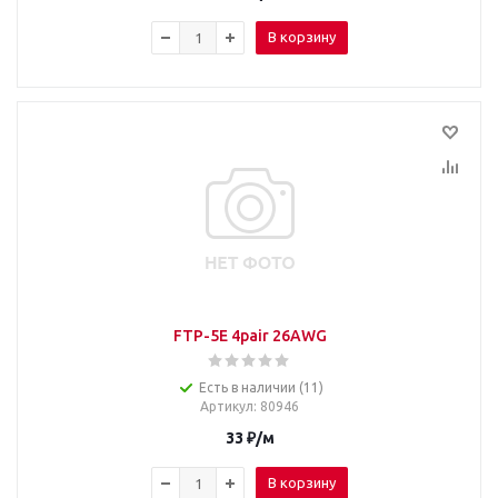
В корзину
FTP-5E 4pair 26AWG
Есть в наличии (11)
Артикул
: 80946
33
₽
/м
В корзину