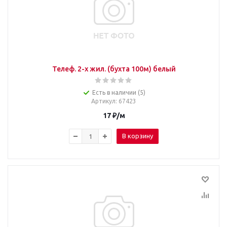
Телеф. 2-х жил. (бухта 100м) белый
Есть в наличии (5)
Артикул
: 67423
17
₽
/м
В корзину