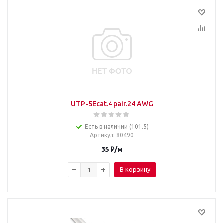
UTP-5Ecat.4 pair.24 AWG
Есть в наличии (101.5)
Артикул
: 80490
35
₽
/м
В корзину