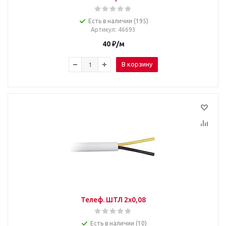
Есть в наличии (195)
Артикул
: 46693
40
₽
/м
В корзину
Телеф. ШТЛ 2х0,08
Есть в наличии (10)