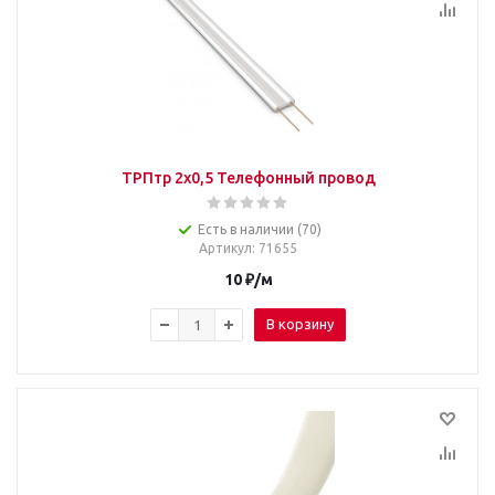
ТРПтр 2х0,5 Телефонный провод
Есть в наличии (70)
Артикул
: 71655
10
₽
/м
В корзину