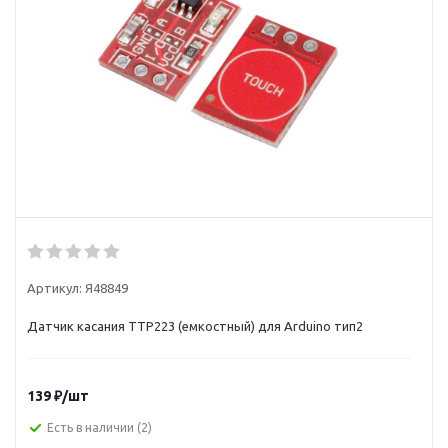
Артикул:
Я48849
Датчик касания TTP223 (емкостный) для Arduino тип2
139
₽
/шт
Есть в наличии
(2)