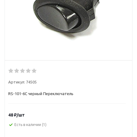
Артикул:
74505
RS-101-6C черный Переключатель
48
₽
/шт
Есть в наличии
(1)