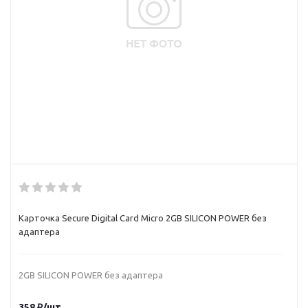
Карточка Secure Digital Card Micro 2GB SILICON POWER без
адаптера
2GB SILICON POWER без адаптера
358
₽
/шт