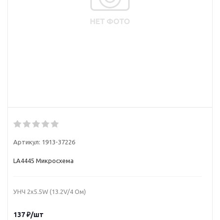
Артикул:
1913-37226
LA4445 Микросхема
УHЧ 2x5.5W (13.2V/4 Ом)
137
₽
/шт