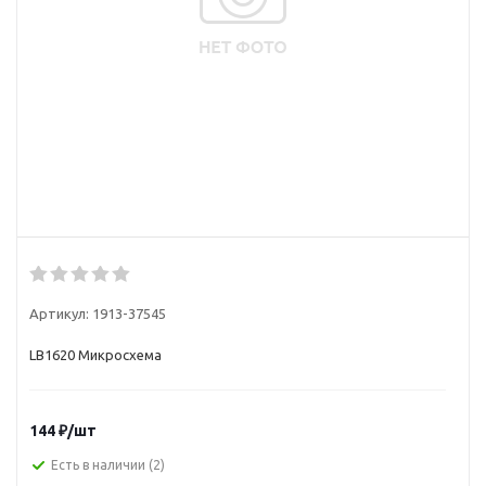
Артикул:
1913-37545
LB1620 Микросхема
144
₽
/шт
Есть в наличии
(2)