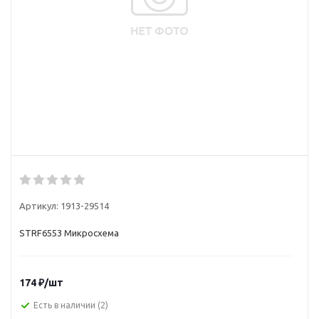
Артикул:
1913-29514
STRF6553 Микросхема
174
₽
/шт
Есть в наличии
(2)