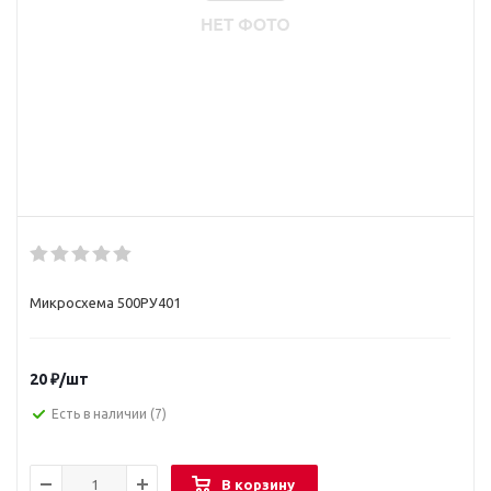
Микросхема 500РУ401
20
₽
/шт
Есть в наличии
(7)
В корзину