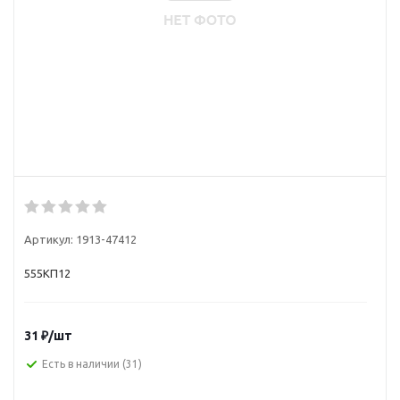
Артикул:
1913-47412
555КП12
31
₽
/шт
Есть в наличии
(31)