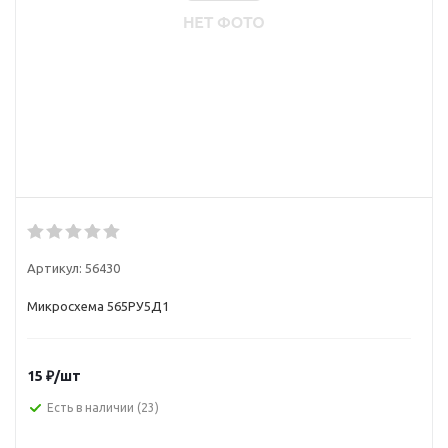
Артикул:
56430
Микросхема 565РУ5Д1
15
₽
/шт
Есть в наличии
(23)