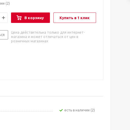
чии
(2)
В корзину
Купить в 1 клик
Цена действительна только для интернет-
ься
магазина и может отличаться от цен в
розничных магазинах
Есть в наличии (2)