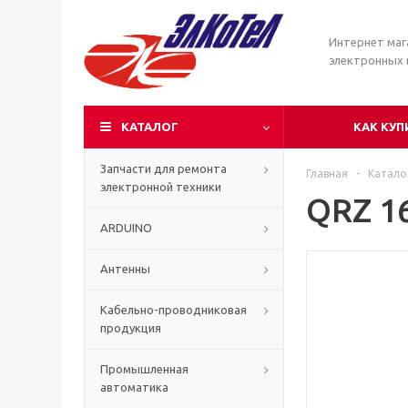
Интернет маг
электронных
КАТАЛОГ
КАК КУП
Запчасти для ремонта
Главная
-
Катало
электронной техники
QRZ 1
ARDUINO
Антенны
Кабельно-проводниковая
продукция
Промышленная
автоматика