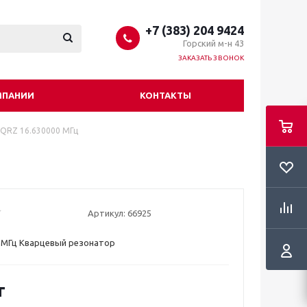
+7 (383) 204 9424
Горский м-н 43
ЗАКАЗАТЬ ЗВОНОК
МПАНИИ
КОНТАКТЫ
QRZ 16.630000 МГц
Артикул:
66925
 МГц Кварцевый резонатор
т