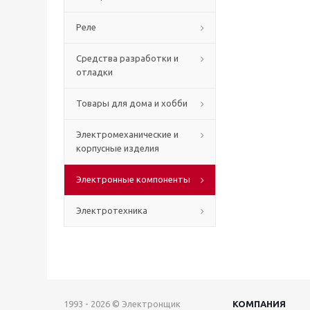
Реле
Средства разработки и
отладки
Товары для дома и хобби
Электромеханические и
корпусные изделия
Электронные компоненты
Электротехника
1993 - 2026 © Электронщик
КОМПАНИЯ