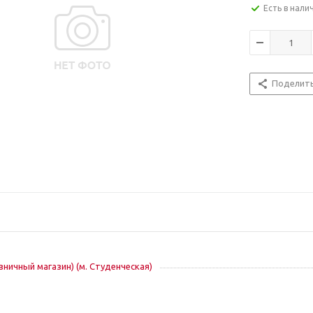
Есть в нали
Поделит
озничный магазин) (м. Студенческая)