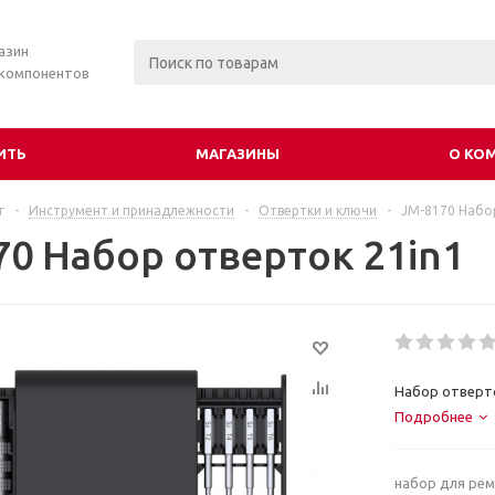
азин
 компонентов
ИТЬ
МАГАЗИНЫ
О КО
г
-
Инструмент и принадлежности
-
Отвертки и ключи
-
JM-8170 Набор
70 Набор отверток 21in1
Набор отверто
Подробнее
набор для рем