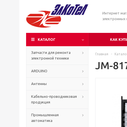
Интернет маг
электронных
КАТАЛОГ
КАК КУП
Запчасти для ремонта
Главная
-
Катало
электронной техники
JM-81
ARDUINO
Антенны
Кабельно-проводниковая
продукция
Промышленная
автоматика