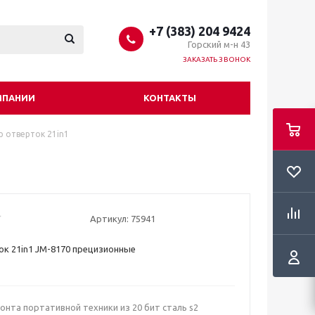
+7 (383) 204 9424
Горский м-н 43
ЗАКАЗАТЬ ЗВОНОК
МПАНИИ
КОНТАКТЫ
 отверток 21in1
Артикул:
75941
к 21in1 JM-8170 прецизионные
онта портативной техники из 20 бит сталь s2