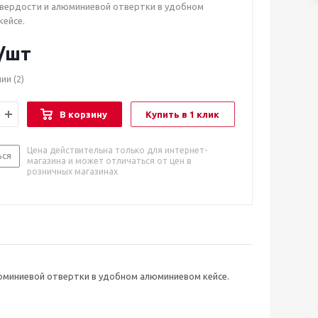
вердости и алюминиевой отвертки в удобном
ейсе.
/шт
чии
(2)
В корзину
Купить в 1 клик
Цена действительна только для интернет-
ься
магазина и может отличаться от цен в
розничных магазинах
люминиевой отвертки в удобном алюминиевом кейсе.