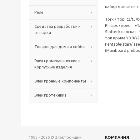
набор магнитных 
Реле
Torx / тор :t2/t3/t
Phillips / крест: +
Средства разработки и
Slotted/ плоская :-
отладки
три крыла Y0.8/Y2
Pentable(star)/ зв
Товары для дома и хобби
(Mainboard phillip
Электромеханические и
корпусные изделия
Электронные компоненты
Электротехника
1993 - 2026 © Электронщик
КОМПАНИЯ