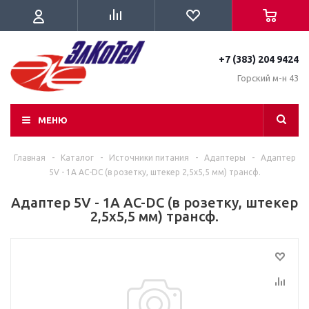
+7 (383) 204 9424
Горский м-н 43
МЕНЮ
Главная
-
Каталог
-
Источники питания
-
Адаптеры
-
Адаптер
5V - 1A AC-DC (в розетку, штекер 2,5х5,5 мм) трансф.
Адаптер 5V - 1A AC-DC (в розетку, штекер
2,5х5,5 мм) трансф.